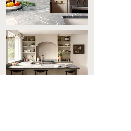
Back
Next